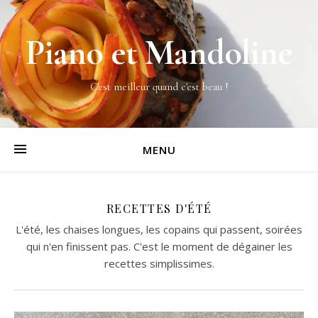
Piano et Mandoline
C'est meilleur quand c'est beau !
MENU
RECETTES D'ÉTÉ
L'été, les chaises longues, les copains qui passent, soirées
qui n'en finissent pas. C'est le moment de dégainer les
recettes simplissimes.