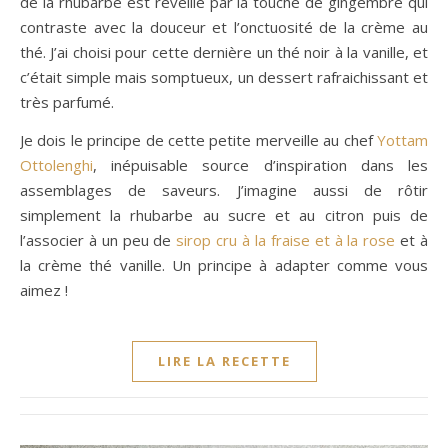
de la rhubarbe est reveillé par la touche de gingembre qui
contraste avec la douceur et l’onctuosité de la crème au
thé. J’ai choisi pour cette dernière un thé noir à la vanille, et
c’était simple mais somptueux, un dessert rafraichissant et
très parfumé.
Je dois le principe de cette petite merveille au chef
Yottam
Ottolenghi
, inépuisable source d’inspiration dans les
assemblages de saveurs. J’imagine aussi de rôtir
simplement la rhubarbe au sucre et au citron puis de
l’associer à un peu de
sirop cru à la fraise et à la rose
et à
la crème thé vanille. Un principe à adapter comme vous
aimez !
LIRE LA RECETTE