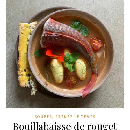
,
SOUPES
PRENEZ LE TEMPS
Bouillabaisse de rouget