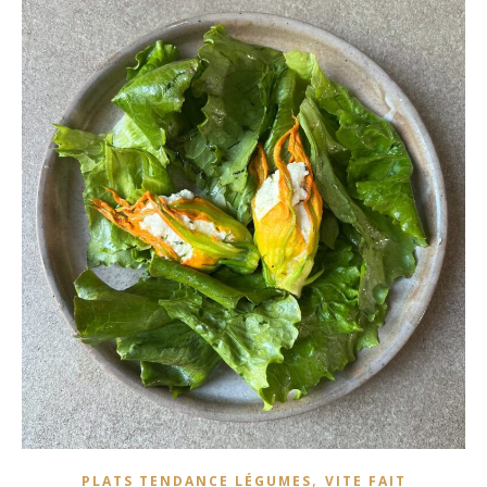
,
PLATS TENDANCE LÉGUMES
VITE FAIT