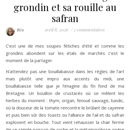
grondin et sa rouille au
safran
avril 8, 2026
/
2 commentaires
Béa
C’est une de mes soupes fétiches d’été et comme les
grondins abondent sur les étals de marchés c’est le
moment de la partager.
N’attendez pas une bouillabaisse dans les règles de l’art
mais plutôt une impro aux accents du midi, une
bouillabaisse telle que je l’imagine du fin fond de ma
Bretagne. Un bouillon de crustacés où se mêlent les
herbes du moment : thym, origan, fenouil sauvage, basilic,
où la douceur de la tomate rencontre le brûlant de cayenne
et puis bien sûr des toasts ou l’alliance de l’ail et du safran
explosent en bouche. Tout vient rehausser la chair ferme
de ce simple poisson de roche et la métamorphose opère