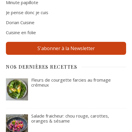
Minute papillote
Je pense donc je cuis
Dorian Cuisine
Cuisine en folie
S'abonner à la Newsletter
NOS DERNIÈRES RECETTES
Fleurs de courgette farcies au fromage
crémeux
Salade fraicheur: chou rouge, carottes,
oranges & sésame