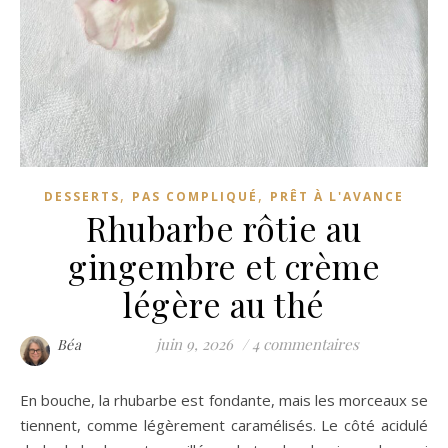
,
,
DESSERTS
PAS COMPLIQUÉ
PRÊT À L'AVANCE
Rhubarbe rôtie au
gingembre et crème
légère au thé
juin 9, 2026
/
4 commentaires
Béa
En bouche, la rhubarbe est fondante, mais les morceaux se
tiennent, comme légèrement caramélisés. Le côté acidulé