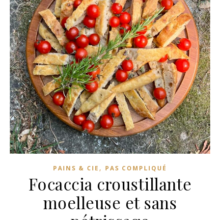
,
PAINS & CIE
PAS COMPLIQUÉ
Focaccia croustillante
moelleuse et sans