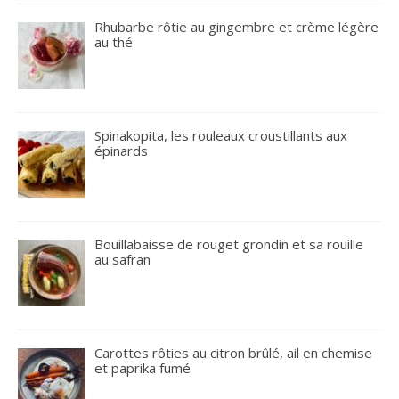
Rhubarbe rôtie au gingembre et crème légère
au thé
Spinakopita, les rouleaux croustillants aux
épinards
Bouillabaisse de rouget grondin et sa rouille
au safran
Carottes rôties au citron brûlé, ail en chemise
et paprika fumé