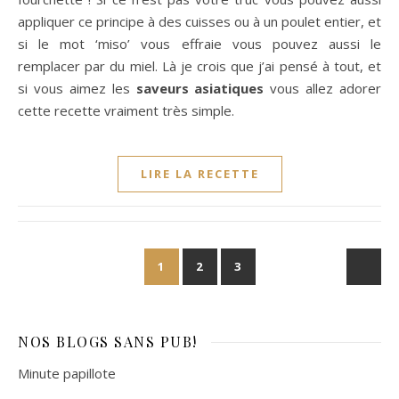
appliquer ce principe à des cuisses ou à un poulet entier, et
si le mot ‘miso’ vous effraie vous pouvez aussi le
remplacer par du miel. Là je crois que j’ai pensé à tout, et
si vous aimez les
saveurs asiatiques
vous allez adorer
cette recette vraiment très simple.
LIRE LA RECETTE
1
2
3
NOS BLOGS
SANS PUB!
Minute papillote