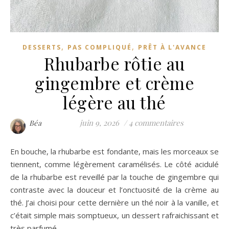
,
,
DESSERTS
PAS COMPLIQUÉ
PRÊT À L'AVANCE
Rhubarbe rôtie au
gingembre et crème
légère au thé
juin 9, 2026
/
4 commentaires
Béa
En bouche, la rhubarbe est fondante, mais les morceaux se
tiennent, comme légèrement caramélisés. Le côté acidulé
de la rhubarbe est reveillé par la touche de gingembre qui
contraste avec la douceur et l’onctuosité de la crème au
thé. J’ai choisi pour cette dernière un thé noir à la vanille, et
c’était simple mais somptueux, un dessert rafraichissant et
très parfumé.