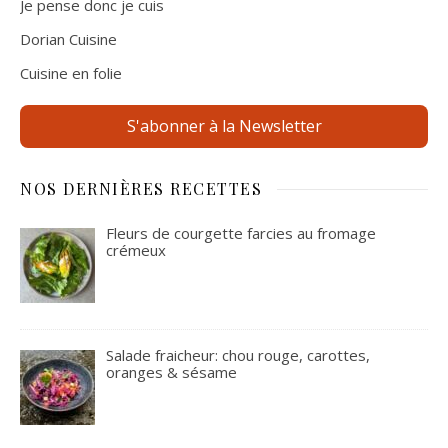
Je pense donc je cuis
Dorian Cuisine
Cuisine en folie
S'abonner à la Newsletter
NOS DERNIÈRES RECETTES
Fleurs de courgette farcies au fromage
crémeux
Salade fraicheur: chou rouge, carottes,
oranges & sésame