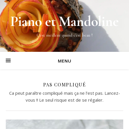
Piano et Mandoline
C'est meilleur quand c'est beau !
MENU
PAS COMPLIQUÉ
Ca peut paraître compliqué mais ça ne l’est pas. Lancez-
vous !! Le seul risque est de se régaler.