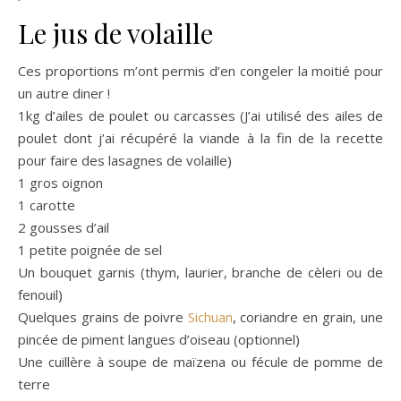
Le jus de volaille
Ces proportions m’ont permis d’en congeler la moitié pour
un autre diner !
1kg d’ailes de poulet ou carcasses (J’ai utilisé des ailes de
poulet dont j’ai récupéré la viande à la fin de la recette
pour faire des lasagnes de volaille)
1 gros oignon
1 carotte
2 gousses d’ail
1 petite poignée de sel
Un bouquet garnis (thym, laurier, branche de cèleri ou de
fenouil)
Quelques grains de poivre
Sichuan
, coriandre en grain, une
pincée de piment langues d’oiseau (optionnel)
Une cuillère à soupe de maïzena ou fécule de pomme de
terre