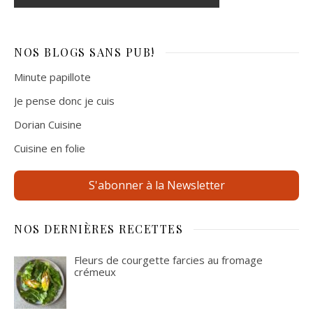
NOS BLOGS
SANS PUB!
Minute papillote
Je pense donc je cuis
Dorian Cuisine
Cuisine en folie
S'abonner à la Newsletter
NOS DERNIÈRES RECETTES
Fleurs de courgette farcies au fromage
crémeux