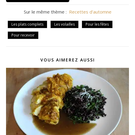
Sur le même thème :
Recettes d'automne
Les plats complets
Les volailles
Pour les fêtes
Pour recevoir
VOUS AIMEREZ AUSSI