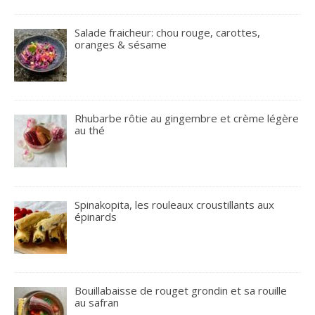
Salade fraicheur: chou rouge, carottes,
oranges & sésame
Rhubarbe rôtie au gingembre et crème légère
au thé
Spinakopita, les rouleaux croustillants aux
épinards
Bouillabaisse de rouget grondin et sa rouille
au safran