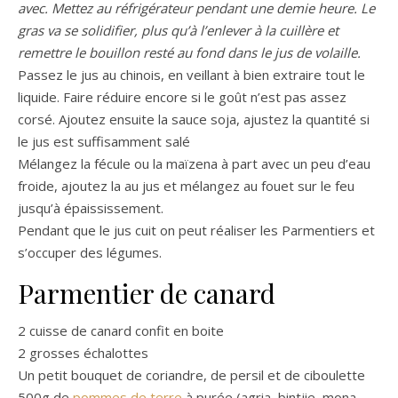
avec. Mettez au réfrigérateur pendant une demie heure. Le
gras va se solidifier, plus qu’à l’enlever à la cuillère et
remettre le bouillon resté au fond dans le jus de volaille.
Passez le jus au chinois, en veillant à bien extraire tout le
liquide. Faire réduire encore si le goût n’est pas assez
corsé. Ajoutez ensuite la sauce soja, ajustez la quantité si
le jus est suffisamment salé
Mélangez la fécule ou la maïzena à part avec un peu d’eau
froide, ajoutez la au jus et mélangez au fouet sur le feu
jusqu’à épaississement.
Pendant que le jus cuit on peut réaliser les Parmentiers et
s’occuper des légumes.
Parmentier de canard
2 cuisse de canard confit en boite
2 grosses échalottes
Un petit bouquet de coriandre, de persil et de ciboulette
500g de
pommes de terre
à purée (agria, bintjie, mona