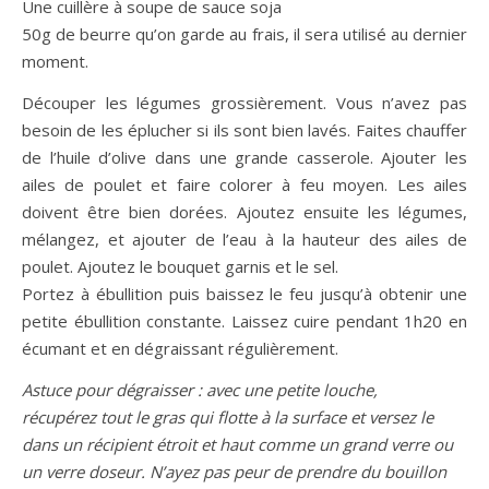
Une cuillère à soupe de sauce soja
50g de beurre qu’on garde au frais, il sera utilisé au dernier
moment.
Découper les légumes grossièrement. Vous n’avez pas
besoin de les éplucher si ils sont bien lavés. Faites chauffer
de l’huile d’olive dans une grande casserole. Ajouter les
ailes de poulet et faire colorer à feu moyen. Les ailes
doivent être bien dorées. Ajoutez ensuite les légumes,
mélangez, et ajouter de l’eau à la hauteur des ailes de
poulet. Ajoutez le bouquet garnis et le sel.
Portez à ébullition puis baissez le feu jusqu’à obtenir une
petite ébullition constante. Laissez cuire pendant 1h20 en
écumant et en dégraissant régulièrement.
Astuce pour dégraisser : avec une petite louche,
récupérez tout le gras qui flotte à la surface et versez le
dans un récipient étroit et haut comme un grand verre ou
un verre doseur. N’ayez pas peur de prendre du bouillon