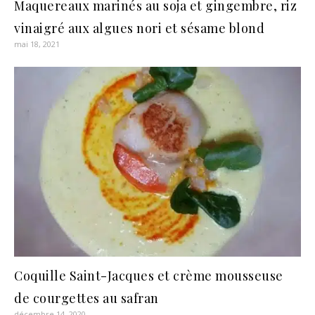
Maquereaux marinés au soja et gingembre, riz
vinaigré aux algues nori et sésame blond
mai 18, 2021
Coquille Saint-Jacques et crème mousseuse
de courgettes au safran
décembre 14, 2020