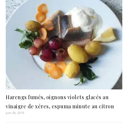
Harengs fumés, oignons violets glacés au
vinaigre de xéres, espuma minute au citron
juin 30, 2019