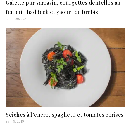
Galette pur sarrasin, courgettes dentelles au
fenouil, haddock et yaourt de brebis
juillet 30, 2021
Seiches à l’encre, spaghetti et tomates cerises
avril 9, 2019