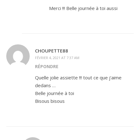
Merci !!! Belle journée à toi aussi
CHOUPETTE88
FÉVRIER 4, 2021 AT 7:37 AM
RÉPONDRE
Quelle jolie assiette !!! tout ce que j'aime
dedans …
Belle journée à toi
Bisous bisous