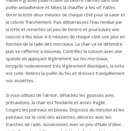
matière grasse (huile d’olive ou beurre clarifié) dans une
poêle antiadhésive et faîtes la chauffer à feu vif. Faîtes
dorer la lotte deux minutes de chaque côté pour la saisir et
la colorer franchement. Puis débarrassez l’eau rendue par
la lotte et remettez un peu de beurre et poursuivez une
cuisson à feu doux 4-6 minutes de chaque côté voir plus en
fonction de la taille des morceaux. La chair va se détendre
puis se raffermir à nouveau. Contrôlez la cuisson avec une
spatule en appuyant légèrement sur les morceaux,
lorsqu’ils redeviennent très légèrement élastiques, la lotte
est cuite. Retirez la poêle du feu et dressez tranquillement
vos assiettes.
Si vous utilisez de l’ail noir, détachez les gousses avec
précautions, la chair est fondante et assez fragile.
Coupez les poireaux en biseau. Disposez du mesclun et les
poireaux sur le côté des assiettes, décorez avec les
tranches de radis. Assaisonnez avec un peu d’huile d’olive