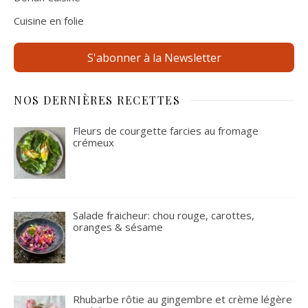
Cuisine en folie
S'abonner à la Newsletter
NOS DERNIÈRES RECETTES
Fleurs de courgette farcies au fromage
crémeux
Salade fraicheur: chou rouge, carottes,
oranges & sésame
Rhubarbe rôtie au gingembre et crème légère