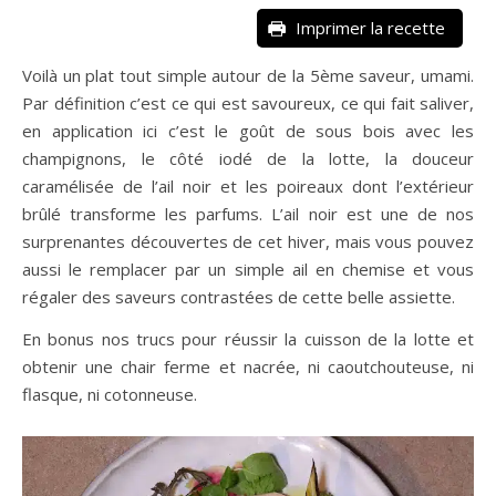
Imprimer la recette
Voilà un plat tout simple autour de la 5ème saveur, umami.
Par définition c’est ce qui est savoureux, ce qui fait saliver,
en application ici c’est le goût de sous bois avec les
champignons, le côté iodé de la lotte, la douceur
caramélisée de l’ail noir et les poireaux dont l’extérieur
brûlé transforme les parfums. L’ail noir est une de nos
surprenantes découvertes de cet hiver, mais vous pouvez
aussi le remplacer par un simple ail en chemise et vous
régaler des saveurs contrastées de cette belle assiette.
En bonus nos trucs pour réussir la cuisson de la lotte et
obtenir une chair ferme et nacrée, ni caoutchouteuse, ni
flasque, ni cotonneuse.