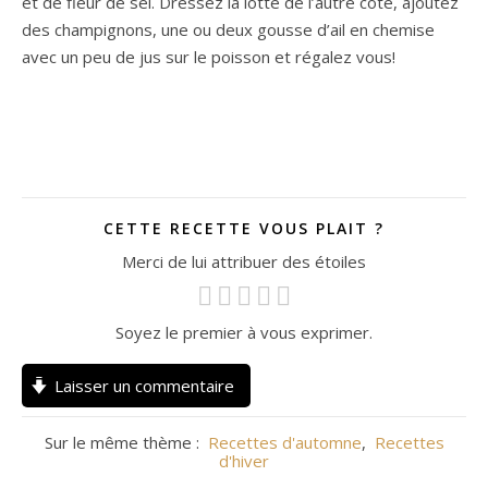
et de fleur de sel. Dressez la lotte de l’autre côté, ajoutez
des champignons, une ou deux gousse d’ail en chemise
avec un peu de jus sur le poisson et régalez vous!
CETTE RECETTE VOUS PLAIT ?
Merci de lui attribuer des étoiles
Soyez le premier à vous exprimer.
Laisser un commentaire
Sur le même thème :
Recettes d'automne
,
Recettes
d'hiver