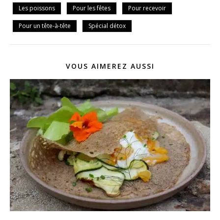
Les poissons
Pour les fêtes
Pour recevoir
Pour un tête-à-tête
Spécial détox
VOUS AIMEREZ AUSSI