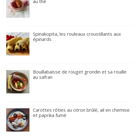
au thé
Spinakopita, les rouleaux croustillants aux
épinards
Bouillabaisse de rouget grondin et sa rouille
au safran
Carottes rôties au citron brûlé, ail en chemise
et paprika fumé