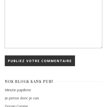
NOS BLOGS
SANS PUB!
Minute papillote
Je pense donc je cuis
Dorian Cuisine