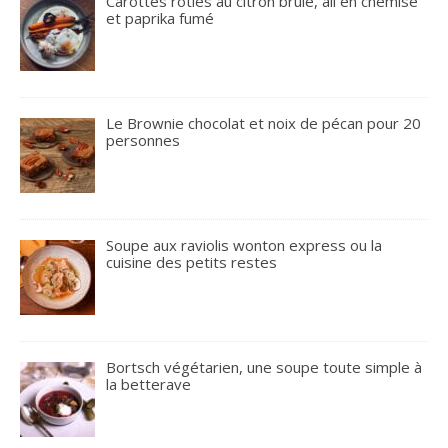
Carottes rôties au citron brûlé, ail en chemise
et paprika fumé
Le Brownie chocolat et noix de pécan pour 20
personnes
Soupe aux raviolis wonton express ou la
cuisine des petits restes
Bortsch végétarien, une soupe toute simple à
la betterave