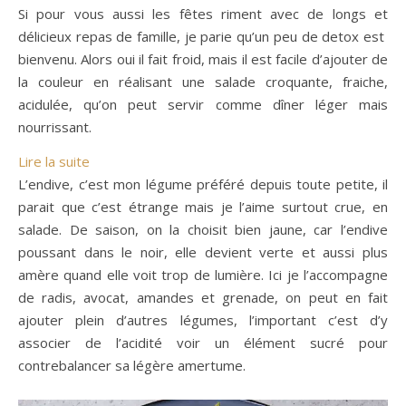
Si pour vous aussi les fêtes riment avec de longs et
délicieux repas de famille, je parie qu’un peu de detox est
bienvenu. Alors oui il fait froid, mais il est facile d’ajouter de
la couleur en réalisant une salade croquante, fraiche,
acidulée, qu’on peut servir comme dîner léger mais
nourrissant.
: Salade détox endives, radis, avocat, grenade, c
Lire la suite
L’endive, c’est mon légume préféré depuis toute petite, il
parait que c’est étrange mais je l’aime surtout crue, en
salade. De saison, on la choisit bien jaune, car l’endive
poussant dans le noir, elle devient verte et aussi plus
amère quand elle voit trop de lumière. Ici je l’accompagne
de radis, avocat, amandes et grenade, on peut en fait
ajouter plein d’autres légumes, l’important c’est d’y
associer de l’acidité voir un élément sucré pour
contrebalancer sa légère amertume.