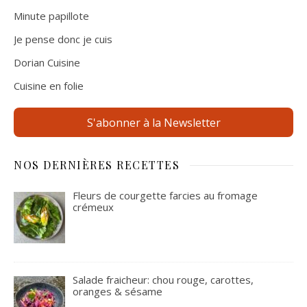
Minute papillote
Je pense donc je cuis
Dorian Cuisine
Cuisine en folie
S'abonner à la Newsletter
NOS DERNIÈRES RECETTES
Fleurs de courgette farcies au fromage
crémeux
Salade fraicheur: chou rouge, carottes,
oranges & sésame