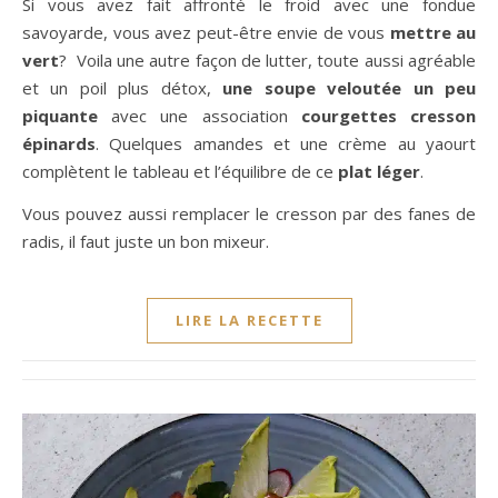
Si vous avez fait affronté le froid avec une fondue
savoyarde, vous avez peut-être envie de vous
mettre au
vert
? Voila une autre façon de lutter, toute aussi agréable
et un poil plus détox,
une soupe veloutée un peu
piquante
avec une association
courgettes cresson
épinards
. Quelques amandes et une crème au yaourt
complètent le tableau et l’équilibre de ce
plat léger
.
Vous pouvez aussi remplacer le cresson par des fanes de
radis, il faut juste un bon mixeur.
LIRE LA RECETTE