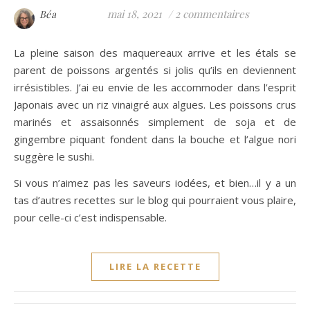
mai 18, 2021
/
2 commentaires
Béa
La pleine saison des maquereaux arrive et les étals se
parent de poissons argentés si jolis qu’ils en deviennent
irrésistibles. J’ai eu envie de les accommoder dans l’esprit
Japonais avec un riz vinaigré aux algues. Les poissons crus
marinés et assaisonnés simplement de soja et de
gingembre piquant fondent dans la bouche et l’algue nori
suggère le sushi.
Si vous n’aimez pas les saveurs iodées, et bien…il y a un
tas d’autres recettes sur le blog qui pourraient vous plaire,
pour celle-ci c’est indispensable.
LIRE LA RECETTE