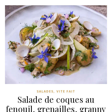
,
SALADES
VITE FAIT
Salade de coques au
fenouil, grenailles, granny