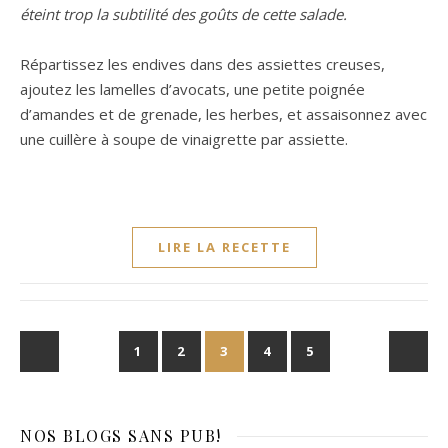
éteint trop la subtilité des goûts de cette salade.
Répartissez les endives dans des assiettes creuses,
ajoutez les lamelles d’avocats, une petite poignée
d’amandes et de grenade, les herbes, et assaisonnez avec
une cuillère à soupe de vinaigrette par assiette.
LIRE LA RECETTE
1
2
3
4
5
NOS BLOGS
SANS PUB!