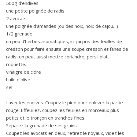
500g d’endives
une petite poignée de radis
2 avocats
une poignée d’amandes (ou des noix, noix de cajou…)
1/2 grenade
un peu d’herbes aromatiques, ici j’ai pris des feuilles de
cresson pour faire ensuite une soupe cresson et fanes de
radis, on peut aussi mettre coriandre, persil plat,
roquette…
vinaigre de cidre
huile d’olive
sel
Laver les endives. Coupez le pied pour enlever la partie
rouge. Effeuillez, coupez les feuilles en morceaux plus
petits et le tronçon en tranches fines.
Séparez la grenade de ses grains
Coupez les avocats en deux, retirez le noyaux, videz les