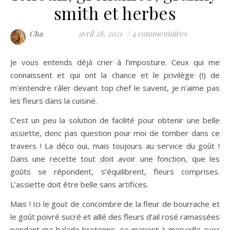
smith et herbes
avril 28, 2021
/
4 commentaires
Cha
Je vous entends déjà crier à l’imposture. Ceux qui me
connaissent et qui ont la chance et le privilège (!) de
m’entendre râler devant top chef le savent, je n’aime pas
les fleurs dans la cuisine.
C’est un peu la solution de facilité pour obtenir une belle
assiette, donc pas question pour moi de tomber dans ce
travers ! La déco oui, mais toujours au service du goût !
Dans une recette tout doit avoir une fonction, que les
goûts se répondent, s’équilibrent, fleurs comprises.
L’assiette doit être belle sans artifices.
Mais ! Ici le gout de concombre de la fleur de bourrache et
le goût poivré sucré et aillé des fleurs d’ail rosé ramassées
pendant ma balade bretonne, se marient à merveille avec