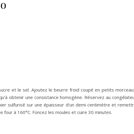
ao
ucre et le sel. Ajoutez le beurre froid coupé en petits morceau
usqu’à obtenir une consistance homogène. Réservez au congélate
pier sulfurisé sur une épaisseur d’un demi centimètre et remett
e four à 160°C. Foncez les moules et cuire 30 minutes.