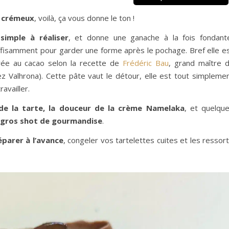
a crémeux
, voilà, ça vous donne le ton !
 simple à réaliser
, et donne une ganache à la fois fondant
ffisamment pour garder une forme après le pochage. Bref elle e
ucrée au cacao selon la recette de
Frédéric Bau
, grand maître 
hez Valhrona). Cette pâte vaut le détour, elle est tout simpleme
availler.
de la tarte, la douceur de la crème Namelaka
, et quelqu
 gros shot de gourmandise
.
parer à l’avance
, congeler vos tartelettes cuites et les ressort