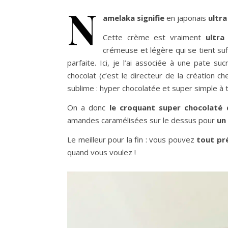
N
amelaka signifie
en japonais
ultr
Cette crème est vraiment
ultra
crémeuse et légère qui se tient su
parfaite. Ici, je l’ai associée à une pate s
chocolat (c’est le directeur de la création c
sublime : hyper chocolatée et super simple à tr
On a donc
le croquant super chocolaté 
amandes caramélisées sur le dessus pour
un
Le meilleur pour la fin : vous pouvez
tout pré
quand vous voulez !