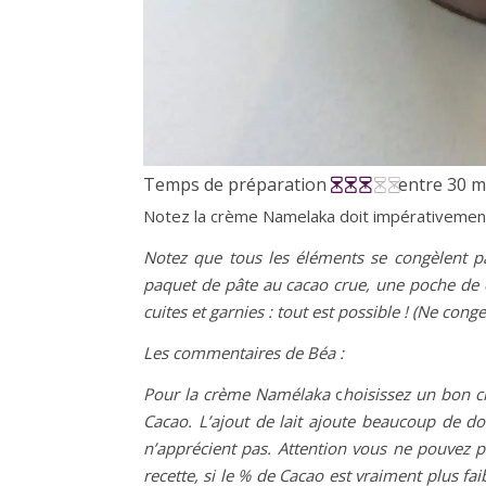
Temps de préparation
entre 30 m
Notez la crème Namelaka doit impérativement s
Notez que tous les éléments se congèlent p
paquet de pâte au cacao crue, une poche de c
cuites et garnies : tout est possible ! (Ne con
Les commentaires de Béa :
Pour la crème Namélaka
c
hoisissez un bon ch
Cacao. L’ajout de lait ajoute beaucoup de d
n’apprécient pas. Attention vous ne pouvez p
recette, si le % de Cacao est vraiment plus fai