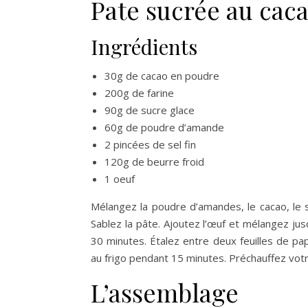
Pate sucrée au cac
Ingrédients
30g de cacao en poudre
200g de farine
90g de sucre glace
60g de poudre d’amande
2 pincées de sel fin
120g de beurre froid
1 oeuf
Mélangez la poudre d’amandes, le cacao, le s
Sablez la pâte. Ajoutez l’œuf et mélangez j
30 minutes. Étalez entre deux feuilles de pa
au frigo pendant 15 minutes. Préchauffez votr
L’assemblage