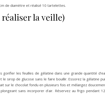
 8 cm de diamètre et réalisé 10 tartelettes.
éaliser la veille)
es gonfler les feuilles de gélatine dans une grande quantité d’e
t le sirop de glucose sans le faire bouillir. Essorez la gélatine pu
 lait sur le chocolat fondu en plusieurs fois et mélangez doucemen
 plongeant sans incorporer d’air. Réservez au frigo pendant 1