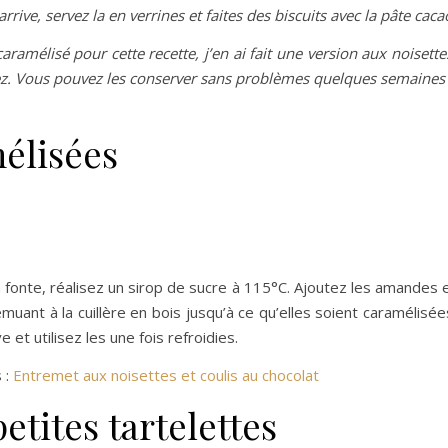
arrive, servez la en verrines et faites des biscuits avec la pâte caca
aramélisé pour cette recette, j’en ai fait une version aux noisette
z.
Vous pouvez les conserver sans problèmes quelques semaines
élisées
 fonte, réalisez un sirop de sucre à 115°C. Ajoutez les amandes 
muant à la cuillère en bois jusqu’à ce qu’elles soient caramélisée
 et utilisez les une fois refroidies.
 :
Entremet aux noisettes et coulis au chocolat
etites tartelettes