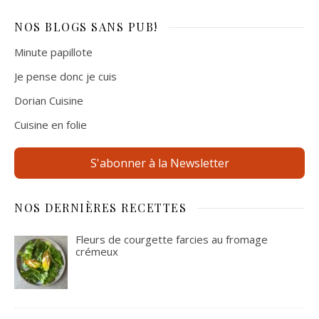
NOS BLOGS
SANS PUB!
Minute papillote
Je pense donc je cuis
Dorian Cuisine
Cuisine en folie
S'abonner à la Newsletter
NOS DERNIÈRES RECETTES
Fleurs de courgette farcies au fromage
crémeux