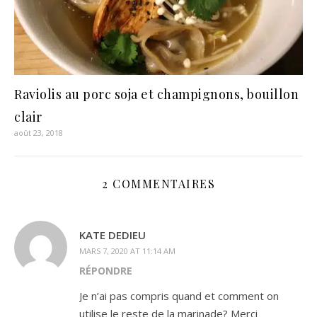
Raviolis au porc soja et champignons, bouillon
clair
août 23, 2018
2 COMMENTAIRES
KATE DEDIEU
MARS 7, 2020 AT 11:14 AM
RÉPONDRE
Je n’ai pas compris quand et comment on
utilise le reste de la marinade? Merci