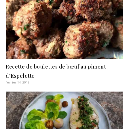
Recette de boulettes de bœuf au piment
d’Espelette
février 14, 2018