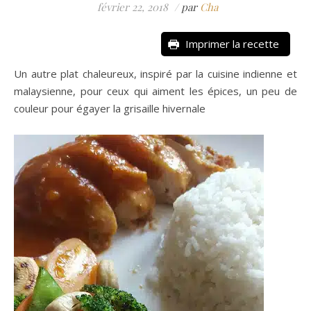
février 22, 2018
/
par
Cha
Imprimer la recette
Un autre plat chaleureux, inspiré par la cuisine indienne et
malaysienne, pour ceux qui aiment les épices, un peu de
couleur pour égayer la grisaille hivernale