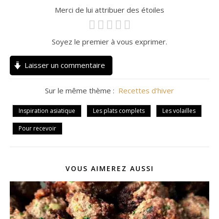
Merci de lui attribuer des étoiles
Soyez le premier à vous exprimer.
Laisser un commentaire
Sur le même thème :
Recettes d'hiver
Inspiration asiatique
Les plats complets
Les volailles
Pour recevoir
VOUS AIMEREZ AUSSI