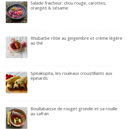
Salade fraicheur: chou rouge, carottes,
oranges & sésame
Rhubarbe rôtie au gingembre et crème légère
au thé
Spinakopita, les rouleaux croustillants aux
épinards
Bouillabaisse de rouget grondin et sa rouille
au safran