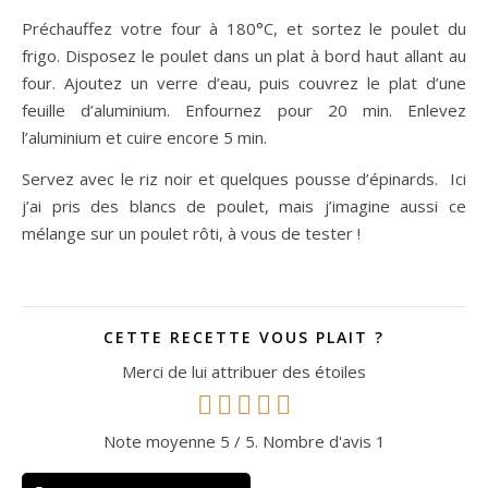
Préchauffez votre four à 180°C, et sortez le poulet du
frigo. Disposez le poulet dans un plat à bord haut allant au
four. Ajoutez un verre d’eau, puis couvrez le plat d’une
feuille d’aluminium. Enfournez pour 20 min. Enlevez
l’aluminium et cuire encore 5 min.
Servez avec le riz noir et quelques pousse d’épinards. Ici
j’ai pris des blancs de poulet, mais j’imagine aussi ce
mélange sur un poulet rôti, à vous de tester !
CETTE RECETTE VOUS PLAIT ?
Merci de lui attribuer des étoiles
Note moyenne
5
/ 5. Nombre d'avis
1