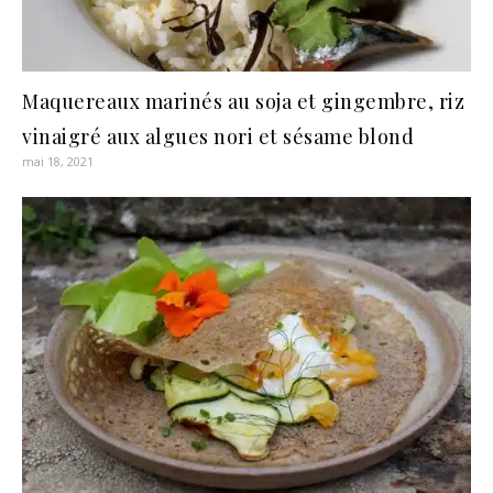
Maquereaux marinés au soja et gingembre, riz
vinaigré aux algues nori et sésame blond
mai 18, 2021