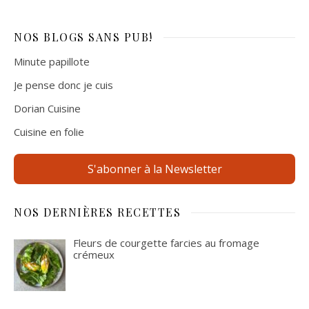
NOS BLOGS
SANS PUB!
Minute papillote
Je pense donc je cuis
Dorian Cuisine
Cuisine en folie
S'abonner à la Newsletter
NOS DERNIÈRES RECETTES
Fleurs de courgette farcies au fromage
crémeux