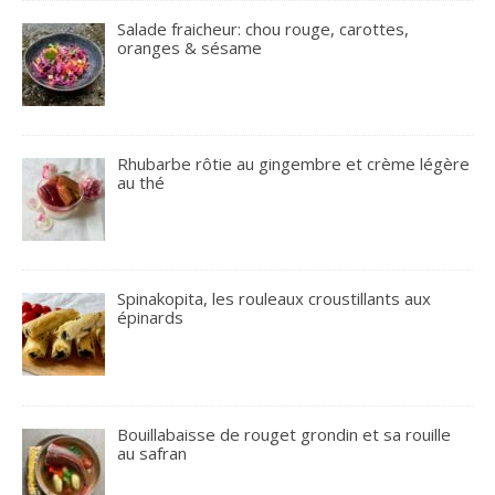
Salade fraicheur: chou rouge, carottes,
oranges & sésame
Rhubarbe rôtie au gingembre et crème légère
au thé
Spinakopita, les rouleaux croustillants aux
épinards
Bouillabaisse de rouget grondin et sa rouille
au safran