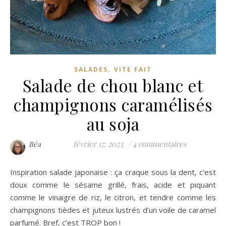
,
SALADES
VITE FAIT
Salade de chou blanc et
champignons caramélisés
au soja
février 17, 2023
/
4 commentaires
Béa
Inspiration salade japonaise : ça craque sous la dent, c’est
doux comme le sésame grillé, frais, acide et piquant
comme le vinaigre de riz, le citron, et tendre comme les
champignons tièdes et juteux lustrés d’un voile de caramel
parfumé. Bref, c’est TROP bon !