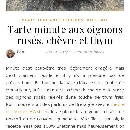
,
PLATS TENDANCE LÉGUMES
VITE FAIT
Tarte minute aux oignons
rosés, chèvre et thym
août 4, 2023
/
2 commentaires
Béa
Minute c’est peut-être très légèrement exagéré mais
c’est vraiment rapide et il y n’y a presque pas de
préparations. En bouche, la pâte délicatement feuilletée
croustillante, la fraicheur de la crème de chèvre et le sucre
des oignons rosés relevés d’une touche de thym frais.
Pour moi, ce sont des parfums de Bretagne avec le
chèvre
du Menez-HOM
et les splendides oignons rosés de
Roscoff ou de Lanvéoc, quoique la pâte filo … Bon ok, la
recette n’est pas 100% Bretonne mais heureusement on