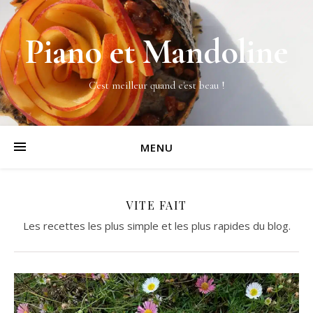
Piano et Mandoline
C'est meilleur quand c'est beau !
MENU
VITE FAIT
Les recettes les plus simple et les plus rapides du blog.