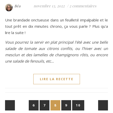
novembre 13, 2022
/
2 commentaires
Béa
Une brandade onctueuse dans un feuilleté impalpable et le
tout prêt en dix minutes chrono, ça vous parle ? Plus qu’a
lire la suite !
Vous pourrez la servir en plat principal l’été avec une belle
salade de tomate aux citrons confits, ou l’hiver avec un
mesclun et des lamelles de champignons rôtis, ou encore
une salade de fenouils, etc…
LIRE LA RECETTE
6
7
8
9
10