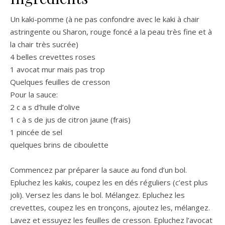
Un kaki-pomme (à ne pas confondre avec le kaki à chair
astringente ou Sharon, rouge foncé a la peau très fine et à
la chair très sucrée)
4 belles crevettes roses
1 avocat mur mais pas trop
Quelques feuilles de cresson
Pour la sauce:
2 c a s d’huile d’olive
1 c à s de jus de citron jaune (frais)
1 pincée de sel
quelques brins de ciboulette
Commencez par préparer la sauce au fond d’un bol.
Epluchez les kakis, coupez les en dés réguliers (c’est plus
joli). Versez les dans le bol. Mélangez. Epluchez les
crevettes, coupez les en tronçons, ajoutez les, mélangez.
Lavez et essuyez les feuilles de cresson. Epluchez l’avocat