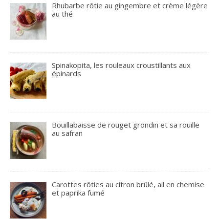
Rhubarbe rôtie au gingembre et crème légère
au thé
Spinakopita, les rouleaux croustillants aux
épinards
Bouillabaisse de rouget grondin et sa rouille
au safran
Carottes rôties au citron brûlé, ail en chemise
et paprika fumé