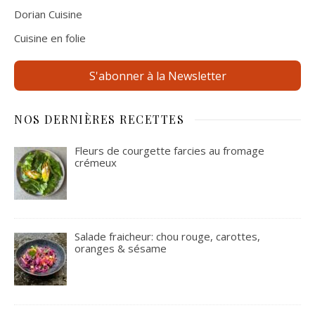
Dorian Cuisine
Cuisine en folie
S'abonner à la Newsletter
NOS DERNIÈRES RECETTES
Fleurs de courgette farcies au fromage
crémeux
Salade fraicheur: chou rouge, carottes,
oranges & sésame