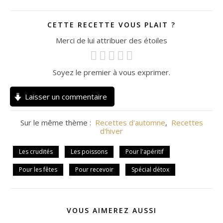
CETTE RECETTE VOUS PLAIT ?
Merci de lui attribuer des étoiles
Soyez le premier à vous exprimer.
Laisser un commentaire
Sur le même thème :
Recettes d'automne
,
Recettes
d'hiver
Les crudités
Les poissons
Pour l'apéritif
Pour les fêtes
Pour recevoir
Spécial détox
VOUS AIMEREZ AUSSI