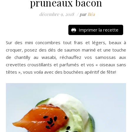
pruneaux bacon
décembre 9, 2018
/
par
Béa
Imprimer la recette
Sur des mini concombres tout frais et légers, beaux à
croquer, posez des dés de saumon mariné et une touche
de chantilly au wasabi, réchauffez vos samossas aux
crevettes croustillants et parfumés et vos « oiseaux sans
têtes », vous voila avec des bouchées apéritif de fête!