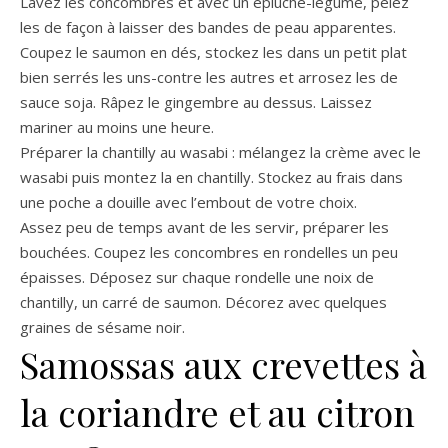
Lavez les concombres et avec un épluche-légume, pelez
les de façon à laisser des bandes de peau apparentes.
Coupez le saumon en dés, stockez les dans un petit plat
bien serrés les uns-contre les autres et arrosez les de
sauce soja. Râpez le gingembre au dessus. Laissez
mariner au moins une heure.
Préparer la chantilly au wasabi : mélangez la crème avec le
wasabi puis montez la en chantilly. Stockez au frais dans
une poche a douille avec l’embout de votre choix.
Assez peu de temps avant de les servir, préparer les
bouchées. Coupez les concombres en rondelles un peu
épaisses. Déposez sur chaque rondelle une noix de
chantilly, un carré de saumon. Décorez avec quelques
graines de sésame noir.
Samossas aux crevettes à
la coriandre et au citron