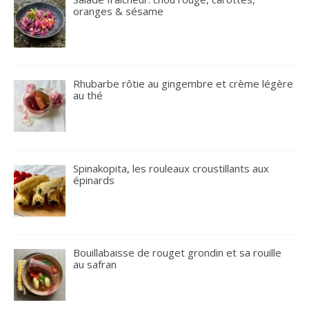
oranges & sésame
Rhubarbe rôtie au gingembre et crème légère
au thé
Spinakopita, les rouleaux croustillants aux
épinards
Bouillabaisse de rouget grondin et sa rouille
au safran