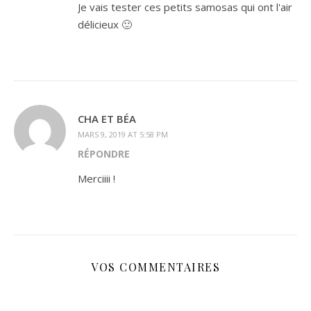
Je vais tester ces petits samosas qui ont l'air
délicieux 🙂
CHA ET BÉA
MARS 9, 2019 AT 5:58 PM
RÉPONDRE
Merciiii !
VOS COMMENTAIRES