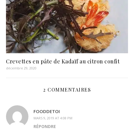
Crevettes en pâte de Kadaïf au citron confit
décembre 29, 2020
2 COMMENTAIRES
FOODDETOI
MARS 9, 2019 AT 4:08 PM
RÉPONDRE