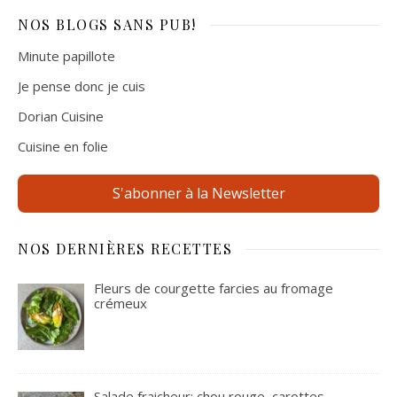
NOS BLOGS
SANS PUB!
Minute papillote
Je pense donc je cuis
Dorian Cuisine
Cuisine en folie
S'abonner à la Newsletter
NOS DERNIÈRES RECETTES
Fleurs de courgette farcies au fromage
crémeux
Salade fraicheur: chou rouge, carottes,