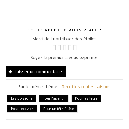
CETTE RECETTE VOUS PLAIT ?
Merci de lui attribuer des étoiles
Soyez le premier à vous exprimer.
Laisser un commentaire
Sur le même thème :
Recettes toutes saisons
Les poissons
Pour l'apéritif
Pour les fêtes
Pour recevoir
Pour un tête-à-tête