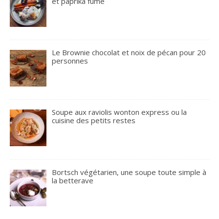
et paprika fumé
Le Brownie chocolat et noix de pécan pour 20
personnes
Soupe aux raviolis wonton express ou la
cuisine des petits restes
Bortsch végétarien, une soupe toute simple à
la betterave