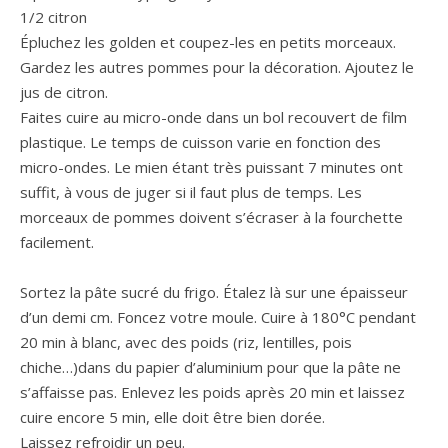
1/2 citron
Épluchez les golden et coupez-les en petits morceaux.
Gardez les autres pommes pour la décoration. Ajoutez le
jus de citron.
Faites cuire au micro-onde dans un bol recouvert de film
plastique. Le temps de cuisson varie en fonction des
micro-ondes. Le mien étant très puissant 7 minutes ont
suffit, à vous de juger si il faut plus de temps. Les
morceaux de pommes doivent s’écraser à la fourchette
facilement.
Sortez la pâte sucré du frigo. Étalez là sur une épaisseur
d’un demi cm. Foncez votre moule. Cuire à 180°C pendant
20 min à blanc, avec des poids (riz, lentilles, pois
chiche…)dans du papier d’aluminium pour que la pâte ne
s’affaisse pas. Enlevez les poids après 20 min et laissez
cuire encore 5 min, elle doit être bien dorée.
Laissez refroidir un peu.