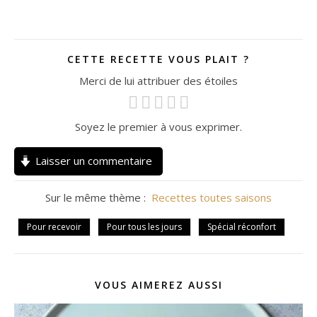
CETTE RECETTE VOUS PLAIT ?
Merci de lui attribuer des étoiles
Soyez le premier à vous exprimer.
Laisser un commentaire
Sur le même thème :
Recettes toutes saisons
Pour recevoir
Pour tous les jours
Spécial réconfort
VOUS AIMEREZ AUSSI