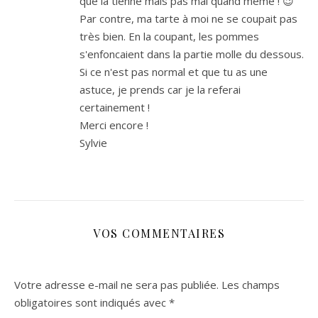
que la tienne mais pas mal quand même ! 😉
Par contre, ma tarte à moi ne se coupait pas
très bien. En la coupant, les pommes
s'enfoncaient dans la partie molle du dessous.
Si ce n'est pas normal et que tu as une
astuce, je prends car je la referai
certainement !
Merci encore !
Sylvie
VOS COMMENTAIRES
Votre adresse e-mail ne sera pas publiée.
Les champs
obligatoires sont indiqués avec
*