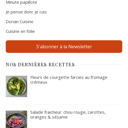
Minute papillote
Je pense donc je cuis
Dorian Cuisine
Cuisine en folie
S'abonner à la Newsletter
NOS DERNIÈRES RECETTES
Fleurs de courgette farcies au fromage
crémeux
Salade fraicheur: chou rouge, carottes,
oranges & sésame