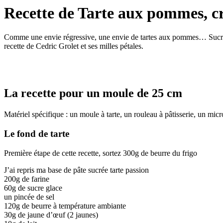
Recette de Tarte aux pommes, 
Comme une envie régressive, une envie de tartes aux pommes… Sucrée, l
recette de Cedric Grolet et ses milles pétales.
La recette pour un moule de 25 cm
Matériel spécifique : un moule à tarte, un rouleau à pâtisserie, un mi
Le fond de tarte
Première étape de cette recette, sortez 300g de beurre du frigo
J’ai repris ma base de pâte sucrée tarte passion
200g de farine
60g de sucre glace
un pincée de sel
120g de beurre à température ambiante
30g de jaune d’œuf (2 jaunes)