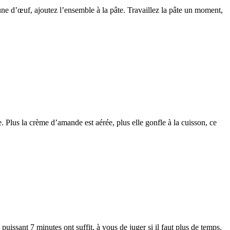
aune d’œuf, ajoutez l’ensemble à la pâte. Travaillez la pâte un moment,
 Plus la crème d’amande est aérée, plus elle gonfle à la cuisson, ce
uissant 7 minutes ont suffit, à vous de juger si il faut plus de temps.