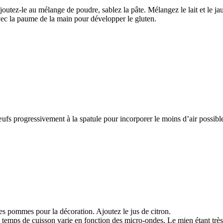
joutez-le au mélange de poudre, sablez la pâte. Mélangez le lait et le j
 avec la paume de la main pour développer le gluten.
fs progressivement à la spatule pour incorporer le moins d’air possible.
es pommes pour la décoration. Ajoutez le jus de citron.
temps de cuisson varie en fonction des micro-ondes. Le mien étant très p