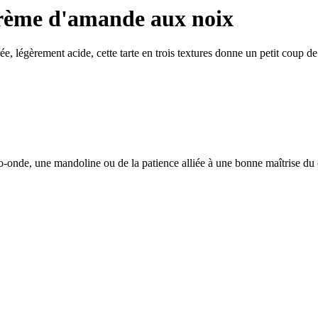
crème d'amande aux noix
égèrement acide, cette tarte en trois textures donne un petit coup de 
cro-onde, une mandoline ou de la patience alliée à une bonne maîtrise du