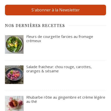
S'abonner à la Newsletter
NOS DERNIÈRES RECETTES
Fleurs de courgette farcies au fromage
crémeux
Salade fraicheur: chou rouge, carottes,
oranges & sésame
Rhubarbe rôtie au gingembre et crème légère
au thé