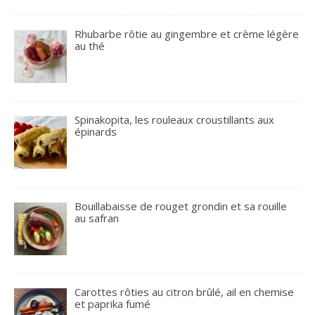
Rhubarbe rôtie au gingembre et crème légère
au thé
Spinakopita, les rouleaux croustillants aux
épinards
Bouillabaisse de rouget grondin et sa rouille
au safran
Carottes rôties au citron brûlé, ail en chemise
et paprika fumé