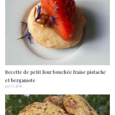
Recette de petit four bouchée fraise pistache
et bergamote
juin 11, 2018