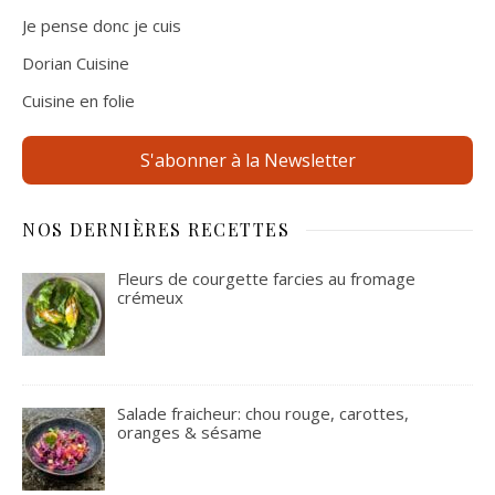
Je pense donc je cuis
Dorian Cuisine
Cuisine en folie
S'abonner à la Newsletter
NOS DERNIÈRES RECETTES
Fleurs de courgette farcies au fromage
crémeux
Salade fraicheur: chou rouge, carottes,
oranges & sésame