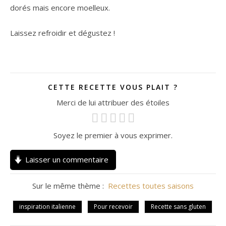
dorés mais encore moelleux.
Laissez refroidir et dégustez !
CETTE RECETTE VOUS PLAIT ?
Merci de lui attribuer des étoiles
Soyez le premier à vous exprimer.
Laisser un commentaire
Sur le même thème :
Recettes toutes saisons
inspiration italienne
Pour recevoir
Recette sans gluten