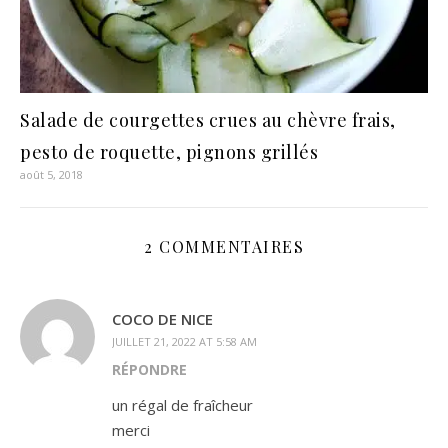
Salade de courgettes crues au chèvre frais,
pesto de roquette, pignons grillés
août 5, 2018
2 COMMENTAIRES
COCO DE NICE
JUILLET 21, 2022 AT 5:58 AM
RÉPONDRE
un régal de fraîcheur
merci