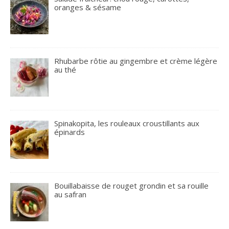
oranges & sésame
Rhubarbe rôtie au gingembre et crème légère
au thé
Spinakopita, les rouleaux croustillants aux
épinards
Bouillabaisse de rouget grondin et sa rouille
au safran