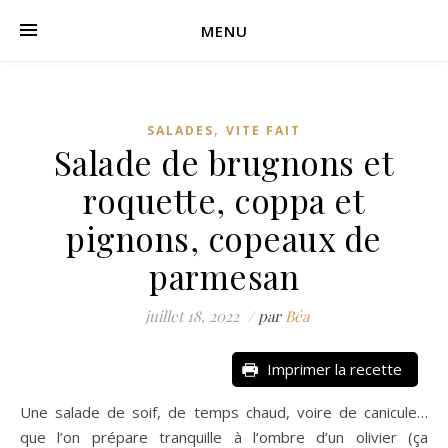
MENU
,
SALADES
VITE FAIT
Salade de brugnons et
roquette, coppa et
pignons, copeaux de
parmesan
juillet 18, 2022
/
par
Béa
Imprimer la recette
Une salade de soif, de temps chaud, voire de canicule…
que l’on prépare tranquille à l’ombre d’un olivier (ça