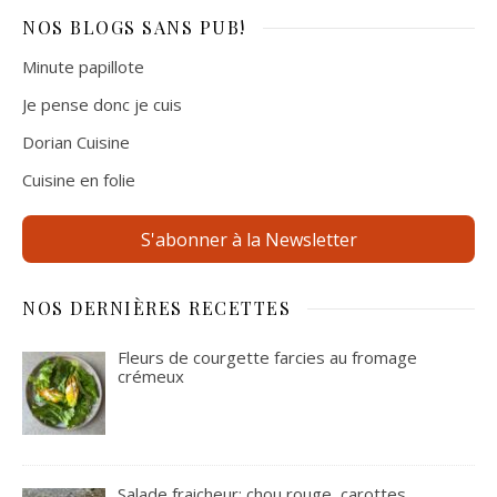
NOS BLOGS
SANS PUB!
Minute papillote
Je pense donc je cuis
Dorian Cuisine
Cuisine en folie
S'abonner à la Newsletter
NOS DERNIÈRES RECETTES
Fleurs de courgette farcies au fromage
crémeux
Salade fraicheur: chou rouge, carottes,