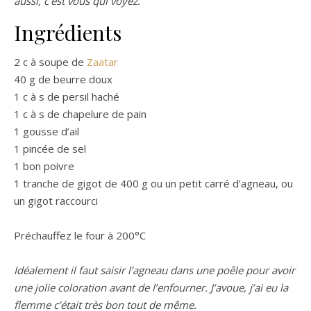
aussi, c’est vous qui voyez.
Ingrédients
2 c à soupe de
Zaatar
40 g de beurre doux
1 c à s de persil haché
1 c à s de chapelure de pain
1 gousse d’ail
1 pincée de sel
1 bon poivre
1 tranche de gigot de 400 g ou un petit carré d’agneau, ou
un gigot raccourci
Préchauffez le four à 200°C
Idéalement il faut saisir l’agneau dans une poêle pour avoir
une jolie coloration avant de l’enfourner. J’avoue, j’ai eu la
flemme c’était très bon tout de même.