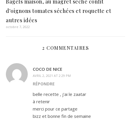
Bagels maison, au magret séché confit
d'oignons tomates séchées et roquette et
autres idées
octobre 7, 2022
2 COMMENTAIRES
COCO DE NICE
AVRIL 2, 2021 AT 2:29 PM
RÉPONDRE
belle recette , j'ai le zaatar
à retenir
merci pour ce partage
bizz et bonne fin de semaine