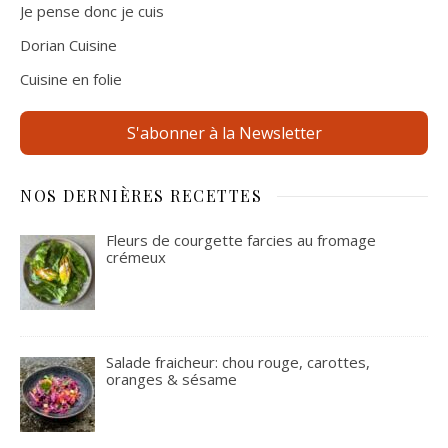
Je pense donc je cuis
Dorian Cuisine
Cuisine en folie
S'abonner à la Newsletter
NOS DERNIÈRES RECETTES
Fleurs de courgette farcies au fromage
crémeux
Salade fraicheur: chou rouge, carottes,
oranges & sésame