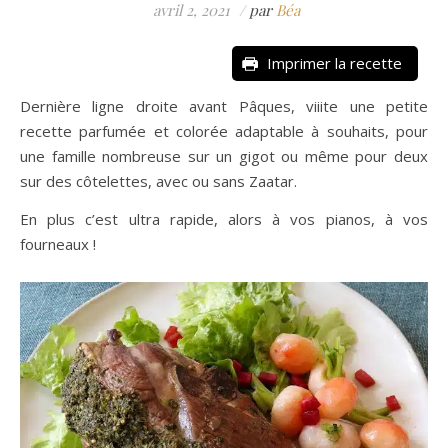
avril 2, 2021
/
par
Béa
Imprimer la recette
Dernière ligne droite avant Pâques, viiite une petite
recette parfumée et colorée adaptable à souhaits, pour
une famille nombreuse sur un gigot ou même pour deux
sur des côtelettes, avec ou sans Zaatar.
En plus c’est ultra rapide, alors à vos pianos, à vos
fourneaux !