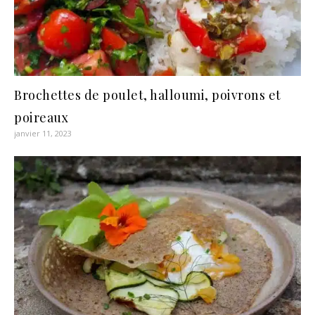
Brochettes de poulet, halloumi, poivrons et
poireaux
janvier 11, 2023