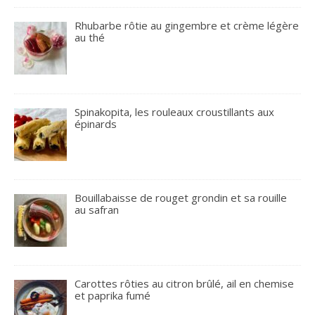
Rhubarbe rôtie au gingembre et crème légère
au thé
Spinakopita, les rouleaux croustillants aux
épinards
Bouillabaisse de rouget grondin et sa rouille
au safran
Carottes rôties au citron brûlé, ail en chemise
et paprika fumé