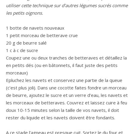
utiliser cette technique sur d’autres légumes sucrés comme
les petits oignons.
1 botte de navets nouveaux
1 petit morceau de betterave crue
20 g de beurre salé
1 c à c de sucre
Coupez une ou deux tranches de betteraves et détaillez la
en petits dés (ou en bâtonnets, il faut juste des petits
morceaux)
Epluchez les navets et conservez une partie de la queue
(c’est plus joli). Dans une cocotte faites fondre un morceau
de beurre, ajoutez le sucre et un verre d’eau, les navets et
les morceaux de betteraves. Couvrez et laissez cuire à feu
doux 10-15 minutes selon la taille de vos navets, il doit
rester du liquide et les navets doivent être fondants.
A ce stade l’agneau est presque cuit. Sortez le du four et