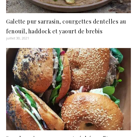
Galette pur sarrasin, courgettes dentelles au
fenouil, haddock et yaourt de brebis
juillet 30, 2021