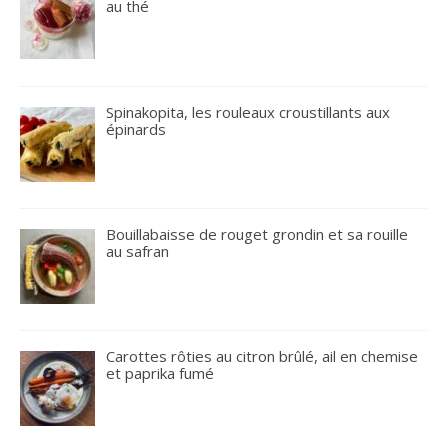
au thé
Spinakopita, les rouleaux croustillants aux
épinards
Bouillabaisse de rouget grondin et sa rouille
au safran
Carottes rôties au citron brûlé, ail en chemise
et paprika fumé