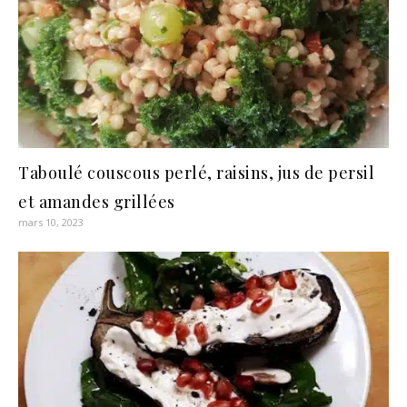
Taboulé couscous perlé, raisins, jus de persil
et amandes grillées
mars 10, 2023