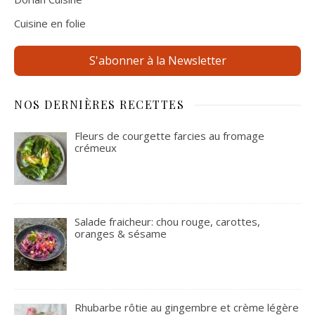
Cuisine en folie
S'abonner à la Newsletter
NOS DERNIÈRES RECETTES
Fleurs de courgette farcies au fromage
crémeux
Salade fraicheur: chou rouge, carottes,
oranges & sésame
Rhubarbe rôtie au gingembre et crème légère