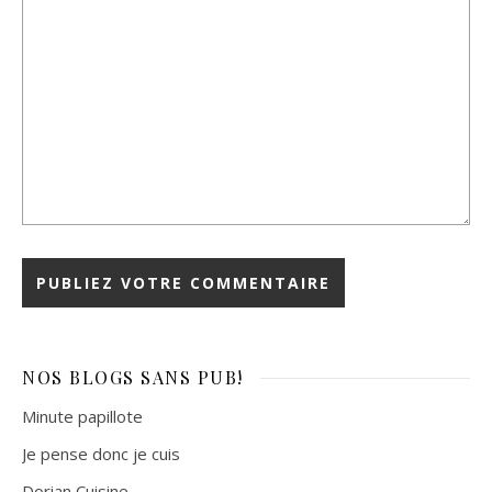
NOS BLOGS
SANS PUB!
Minute papillote
Je pense donc je cuis
Dorian Cuisine