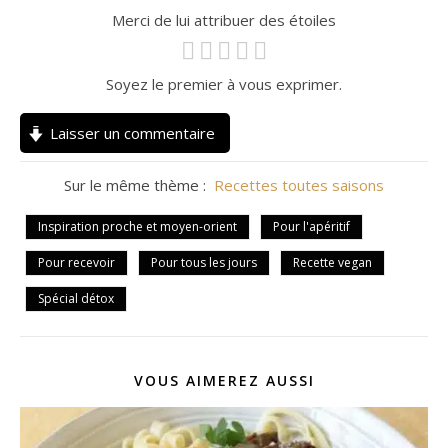
Merci de lui attribuer des étoiles
Soyez le premier à vous exprimer.
Laisser un commentaire
Sur le même thème :
Recettes toutes saisons
Inspiration proche et moyen-orient
Pour l'apéritif
Pour recevoir
Pour tous les jours
Recette vegan
Spécial détox
VOUS AIMEREZ AUSSI