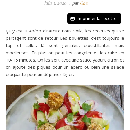
juin 3, 2020
/
par
Cha
Imprimer la recette
Ça y est !!! Apéro dînatoire nous voila, les recettes qui se
partagent sont de retour! Les boulettes, c’est toujours le
top et celles là sont géniales, croustillantes mais
moelleuses. En plus on peut les congeler et les cuire en
10-15 minutes. On les sert avec une sauce yaourt citron et
on ajoute des piques pour un apéro ou bien une salade
croquante pour un déjeuner léger.