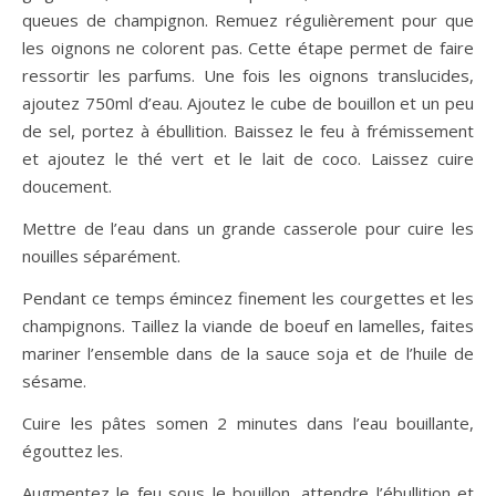
queues de champignon. Remuez régulièrement pour que
les oignons ne colorent pas. Cette étape permet de faire
ressortir les parfums. Une fois les oignons translucides,
ajoutez 750ml d’eau. Ajoutez le cube de bouillon et un peu
de sel, portez à ébullition. Baissez le feu à frémissement
et ajoutez le thé vert et le lait de coco. Laissez cuire
doucement.
Mettre de l’eau dans un grande casserole pour cuire les
nouilles séparément.
Pendant ce temps émincez finement les courgettes et les
champignons. Taillez la viande de boeuf en lamelles, faites
mariner l’ensemble dans de la sauce soja et de l’huile de
sésame.
Cuire les pâtes somen 2 minutes dans l’eau bouillante,
égouttez les.
Augmentez le feu sous le bouillon, attendre l’ébullition et