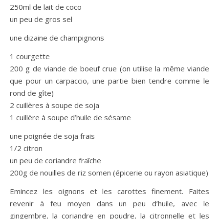
250ml de lait de coco
un peu de gros sel
une dizaine de champignons
1 courgette
200 g de viande de boeuf crue (on utilise la même viande
que pour un carpaccio, une partie bien tendre comme le
rond de gîte)
2 cuillères à soupe de soja
1 cuillère à soupe d’huile de sésame
une poignée de soja frais
1/2 citron
un peu de coriandre fraîche
200g de nouilles de riz somen (épicerie ou rayon asiatique)
Emincez les oignons et les carottes finement. Faites
revenir à feu moyen dans un peu d’huile, avec le
gingembre, la coriandre en poudre, la citronnelle et les