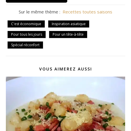
Sur le même thème :
Recettes toutes saisons
C'est économique
Inspiration asiatique
Pour tous les jours
Pour un tête-à-tête
Spécial réconfort
VOUS AIMEREZ AUSSI