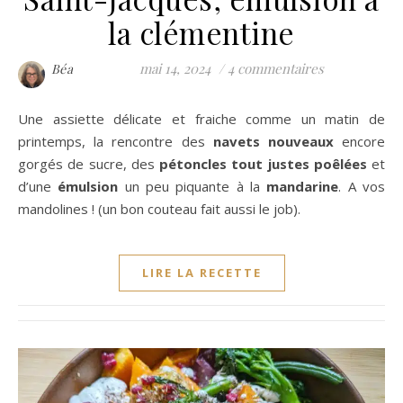
la clémentine
mai 14, 2024
/
4 commentaires
Béa
Une assiette délicate et fraiche comme un matin de
printemps, la rencontre des
navets nouveaux
encore
gorgés de sucre, des
pétoncles tout justes poêlées
et
d’une
émulsion
un peu piquante à la
mandarine
. A vos
mandolines ! (un bon couteau fait aussi le job).
LIRE LA RECETTE