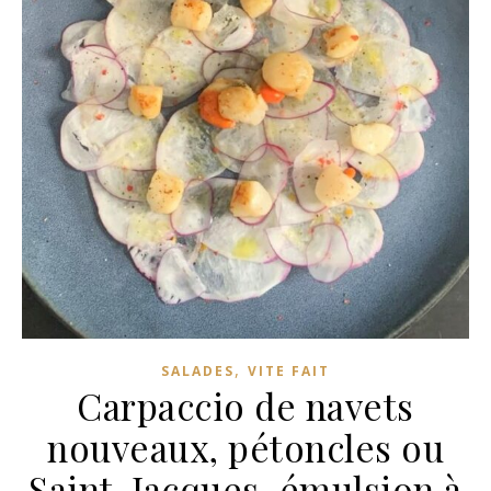
,
SALADES
VITE FAIT
Carpaccio de navets
nouveaux, pétoncles ou
Saint-Jacques, émulsion à