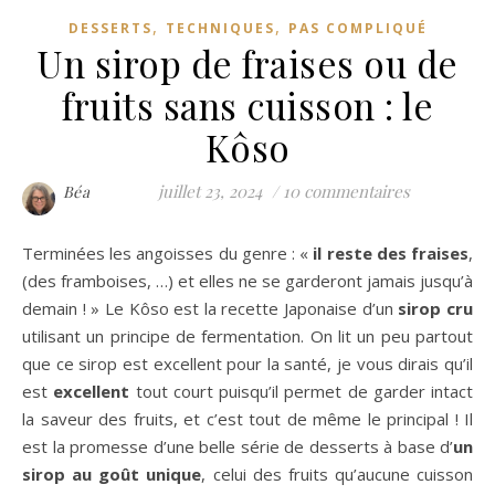
,
,
DESSERTS
TECHNIQUES
PAS COMPLIQUÉ
Un sirop de fraises ou de
fruits sans cuisson : le
Kôso
juillet 23, 2024
/
10 commentaires
Béa
Terminées les angoisses du genre : «
il reste des fraises
,
(des framboises, …) et elles ne se garderont jamais jusqu’à
demain ! » Le Kôso est la recette Japonaise d’un
sirop cru
utilisant un principe de fermentation. On lit un peu partout
que ce sirop est excellent pour la santé, je vous dirais qu’il
est
excellent
tout court puisqu’il permet de garder intact
la saveur des fruits, et c’est tout de même le principal ! Il
est la promesse d’une belle série de desserts à base d’
un
sirop au goût unique
, celui des fruits qu’aucune cuisson