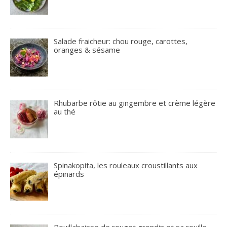
Salade fraicheur: chou rouge, carottes,
oranges & sésame
Rhubarbe rôtie au gingembre et crème légère
au thé
Spinakopita, les rouleaux croustillants aux
épinards
Bouillabaisse de rouget grondin et sa rouille