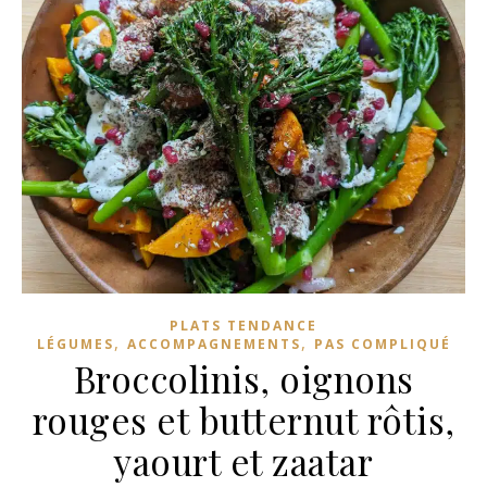
PLATS TENDANCE
,
,
LÉGUMES
ACCOMPAGNEMENTS
PAS COMPLIQUÉ
Broccolinis, oignons
rouges et butternut rôtis,
yaourt et zaatar