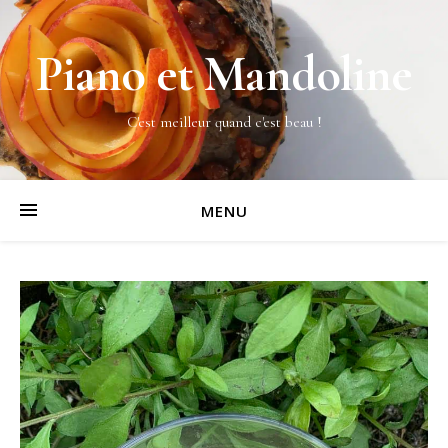
Piano et Mandoline
C'est meilleur quand c'est beau !
MENU