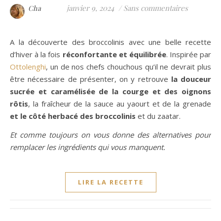
janvier 9, 2024
/
Sans commentaires
Cha
A la découverte des broccolinis avec une belle recette
d’hiver à la fois
réconfortante et équilibrée
. Inspirée par
Ottolen
g
hi
, un de nos chefs chouchous qu’il ne devrait plus
être nécessaire de présenter, on y retrouve
la douceur
sucrée et caramélisée de la courge et des oignons
rôtis
, la fraîcheur de la sauce au yaourt et de la grenade
et le côté herbacé des broccolinis
et du zaatar.
Et comme toujours on vous donne des alternatives pour
remplacer les ingrédients qui vous manquent.
LIRE LA RECETTE