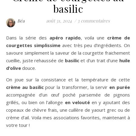
basilic
août 31, 2024
/
3 commentaires
Béa
Dans la série des
apéro rapido
, voila une
crème de
courgettes simplissime
avec très peu d’ingrédients. On
savoure simplement la saveur de la courgette fraichement
cueillie, juste rehaussée de
basilic
et d’un trait d’une
huile
d’olive
douce.
On joue sur la consistance et la température de cette
crème au basilic
pour la transformer, la servir
en purée
accompagnée d’un œuf poché parsemée de pignons
grillés, ou bien on l’allonge
en velouté
en y ajoutant des
copeaux de chèvre frais, une cuillère de yaourt grec ou de
crème d’ail. Voila mes associations favorites, maintenant à
votre tour !