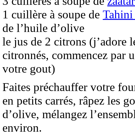
3 cuillères à soupe de
zaatar
1 cuillère à soupe de
Tahini
de l’huile d’olive
le jus de 2 citrons (j’adore 
citronnés, commencez par un 
votre gout)
Faites préchauffer votre fou
en petits carrés, râpez les g
d’olive, mélangez l’ensemb
environ.