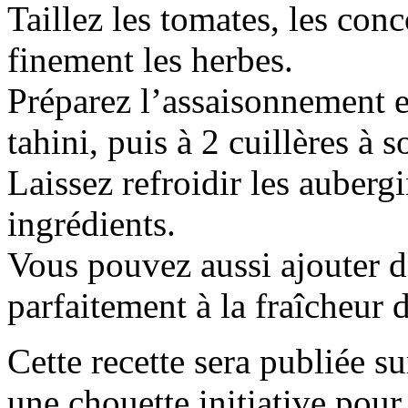
Taillez les tomates, les con
finement les herbes.
Préparez l’assaisonnement e
tahini, puis à 2 cuillères à s
Laissez refroidir les auberg
ingrédients.
Vous pouvez aussi ajouter de
parfaitement à la fraîcheur d
Cette recette sera publiée s
une chouette initiative pour