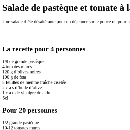
Salade de pastèque et tomate à l
Une salade d’été désaltérante pour un déjeuner sur le pouce ou pour 
La recette pour 4 personnes
1/8 de grande pastèque
4 tomates mûres
120 g d’olives noires
100 g de feta
8 feuilles de menthe fraîche ciselée
2 c a s d’huile d’olive
1 c a c de vinaigre de cidre
Sel
Pour 20 personnes
1/2 grande pastèque
10-12 tomates mures