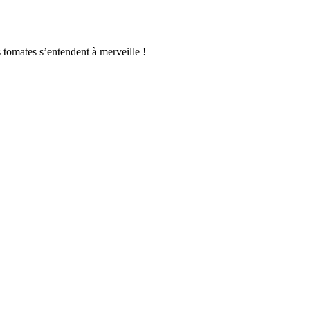
tomates s’entendent à merveille !