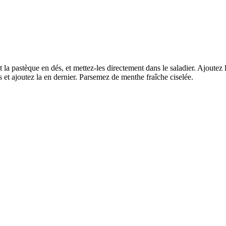
et la pastèque en dés, et mettez-les directement dans le saladier. Ajoute
s et ajoutez la en dernier. Parsemez de menthe fraîche ciselée.