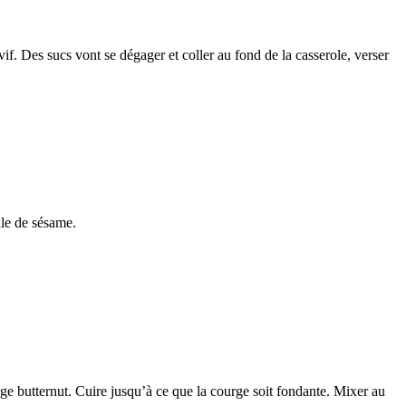
vif. Des sucs vont se dégager et coller au fond de la casserole, verser
ile de sésame.
ourge butternut. Cuire jusqu’à ce que la courge soit fondante. Mixer au