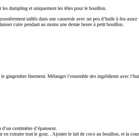
ur les dumpling et uniquement les têtes pour le bouillon.
 grossièrement taillés dans une casserole avec un peu d’huile à feu assez 
, laisser cuire pendant au moins une demie heure à petit bouillon.
e le gingembre finement. Mélanger l’ensemble des ingrédients avec l’hu
 d’un centimètre d’épaisseur.
r en extraire tout le gout. . Ajouter le lait de coco au bouillon, et la c