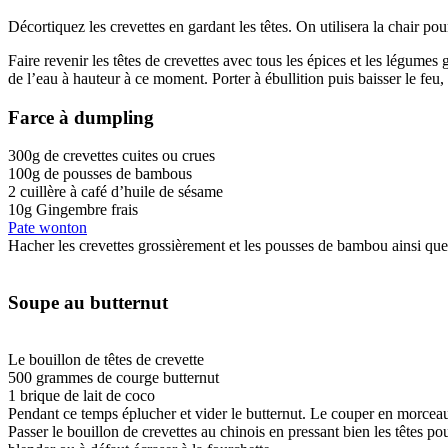
Décortiquez les crevettes en gardant les têtes. On utilisera la chair po
Faire revenir les têtes de crevettes avec tous les épices et les légumes
de l’eau à hauteur à ce moment. Porter à ébullition puis baisser le feu
Farce à dumpling
300g de crevettes cuites ou crues
100g de pousses de bambous
2 cuillère à café d’huile de sésame
10g Gingembre frais
Pate wonton
Hacher les crevettes grossièrement et les pousses de bambou ainsi qu
Soupe au butternut
Le bouillon de têtes de crevette
500 grammes de courge butternut
1 brique de lait de coco
Pendant ce temps éplucher et vider le butternut. Le couper en morceau
Passer le bouillon de crevettes au chinois en pressant bien les têtes pou